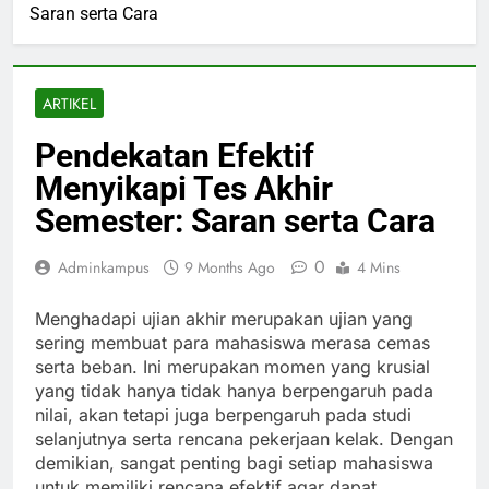
Saran serta Cara
ARTIKEL
Pendekatan Efektif
Menyikapi Tes Akhir
Semester: Saran serta Cara
0
Adminkampus
9 Months Ago
4 Mins
Menghadapi ujian akhir merupakan ujian yang
sering membuat para mahasiswa merasa cemas
serta beban. Ini merupakan momen yang krusial
yang tidak hanya tidak hanya berpengaruh pada
nilai, akan tetapi juga berpengaruh pada studi
selanjutnya serta rencana pekerjaan kelak. Dengan
demikian, sangat penting bagi setiap mahasiswa
untuk memiliki rencana efektif agar dapat