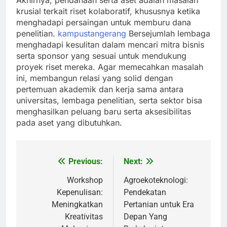
Akhirnya, pendanaan serta aset adalah masalah
krusial terkait riset kolaboratif, khususnya ketika
menghadapi persaingan untuk memburu dana
penelitian.
kampustangerang
Bersejumlah lembaga
menghadapi kesulitan dalam mencari mitra bisnis
serta sponsor yang sesuai untuk mendukung
proyek riset mereka. Agar memecahkan masalah
ini, membangun relasi yang solid dengan
pertemuan akademik dan kerja sama antara
universitas, lembaga penelitian, serta sektor bisa
menghasilkan peluang baru serta aksesibilitas
pada aset yang dibutuhkan.
Previous:
Next:
Post
navigation
Workshop
Agroekoteknologi:
Kepenulisan:
Pendekatan
Meningkatkan
Pertanian untuk Era
Kreativitas
Depan Yang