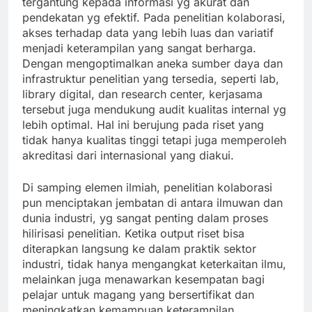
tergantung kepada informasi yg akurat dan
pendekatan yg efektif. Pada penelitian kolaborasi,
akses terhadap data yang lebih luas dan variatif
menjadi keterampilan yang sangat berharga.
Dengan mengoptimalkan aneka sumber daya dan
infrastruktur penelitian yang tersedia, seperti lab,
library digital, dan research center, kerjasama
tersebut juga mendukung audit kualitas internal yg
lebih optimal. Hal ini berujung pada riset yang
tidak hanya kualitas tinggi tetapi juga memperoleh
akreditasi dari internasional yang diakui.
Di samping elemen ilmiah, penelitian kolaborasi
pun menciptakan jembatan di antara ilmuwan dan
dunia industri, yg sangat penting dalam proses
hilirisasi penelitian. Ketika output riset bisa
diterapkan langsung ke dalam praktik sektor
industri, tidak hanya mengangkat keterkaitan ilmu,
melainkan juga menawarkan kesempatan bagi
pelajar untuk magang yang bersertifikat dan
meningkatkan kemampuan keterampilan