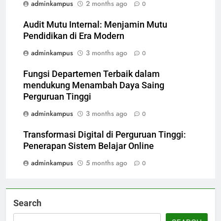
adminkampus
2 months ago
0
Audit Mutu Internal: Menjamin Mutu
Pendidikan di Era Modern
adminkampus
3 months ago
0
Fungsi Departemen Terbaik dalam
mendukung Menambah Daya Saing
Perguruan Tinggi
adminkampus
3 months ago
0
Transformasi Digital di Perguruan Tinggi:
Penerapan Sistem Belajar Online
adminkampus
5 months ago
0
Search