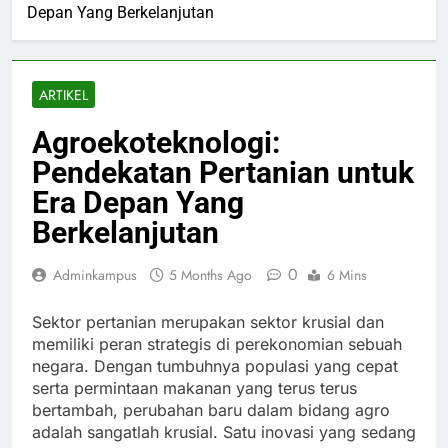
Depan Yang Berkelanjutan
ARTIKEL
Agroekoteknologi:
Pendekatan Pertanian untuk
Era Depan Yang
Berkelanjutan
0
Adminkampus
5 Months Ago
6 Mins
Sektor pertanian merupakan sektor krusial dan
memiliki peran strategis di perekonomian sebuah
negara. Dengan tumbuhnya populasi yang cepat
serta permintaan makanan yang terus terus
bertambah, perubahan baru dalam bidang agro
adalah sangatlah krusial. Satu inovasi yang sedang