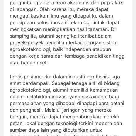
penghubung antara teori akademis dan pr praktik
di lapangan. Oleh karena itu, mereka dapat
mengaplikasikan ilmu yang didapat ke dalam
penciptaan solusi inovatif teknologi untuk dapat
meningkatkan meningkatkan hasil tanaman. Di
samping itu, alumni sering kali terlibat dalam
proyek-proyek penelitian terkait dengan sistem
agroekoteknologi, baik independen ataupun
dengan kerja sama dari lembaga pendidikan tinggi
atau badan riset.
Partisipasi mereka dalam industri agribisnis juga
amat berdampak. Sebagai tenaga ahli di bidang
agroekoteknologi, alumni memiliki kemampuan
dalam melahirkan inovasi yang sustainable bagi
permasalahan yang dihadapi dihadapi para petani
dan penghasil. Melalui jaringan yang mereka
bangun, mereka dapat menghubungkan mereka
petani lokal dengan teknologi terkini modern dan
sumber daya lain yang dibutuhkan untuk