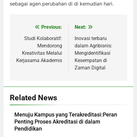
sebagai agen perubahan di di kemudian hari.
Previous:
Next:
Post
navigation
Studi Kolaboratif:
Inovasi terbaru
Mendorong
dalam Agribisnis:
Kreativitas Melalui
Mengidentifikasi
Kerjasama Akademis
Kesempatan di
Zaman Digital
Related News
Menuju Kampus yang Terakreditasi:Peran
Penting Proses Akreditasi di dalam
Pendidikan