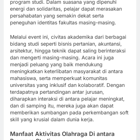
program studi. Dalam suasana yang dipenuhi
energi dan solidaritas, pelajar dapat merasakan
persahabatan yang semakin dekat serta
peneguhan identitas fakultas masing-masing.
Melalui event ini, civitas akademika dari berbagai
bidang studi seperti bisnis pertanian, akuntansi,
arsitektur, hingga teknik dapat saling berinteraksi
dan mengerti masing-masing. Acara ini juga
menjadi peluang yang baik mendukung
meningkatkan keterlibatan masyarakat di antara
mahasiswa, serta memperkuat komunitas
universitas yang inklusif dan kolaboratif. Dengan
terdapatnya pertandingan antar jurusan,
diharapkan interaksi di antara pelajar meningkat,
dan di samping itu, mereka juga akan dapat
memberikan sumbangan pada perkembangan soft
skill yang krusial dalam dunia kerja.
Manfaat Aktivitas Olahraga Di antara