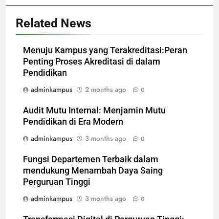
Related News
Menuju Kampus yang Terakreditasi:Peran
Penting Proses Akreditasi di dalam
Pendidikan
adminkampus
2 months ago
0
Audit Mutu Internal: Menjamin Mutu
Pendidikan di Era Modern
adminkampus
3 months ago
0
Fungsi Departemen Terbaik dalam
mendukung Menambah Daya Saing
Perguruan Tinggi
adminkampus
3 months ago
0