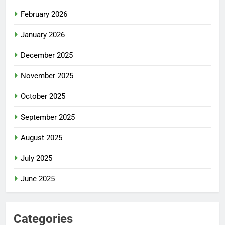
February 2026
January 2026
December 2025
November 2025
October 2025
September 2025
August 2025
July 2025
June 2025
Categories