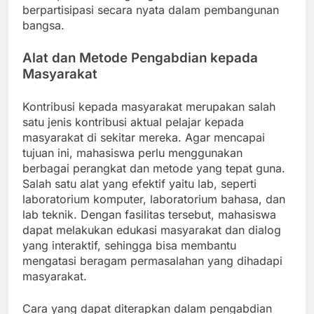
berpartisipasi secara nyata dalam pembangunan
bangsa.
Alat dan Metode Pengabdian kepada
Masyarakat
Kontribusi kepada masyarakat merupakan salah
satu jenis kontribusi aktual pelajar kepada
masyarakat di sekitar mereka. Agar mencapai
tujuan ini, mahasiswa perlu menggunakan
berbagai perangkat dan metode yang tepat guna.
Salah satu alat yang efektif yaitu lab, seperti
laboratorium komputer, laboratorium bahasa, dan
lab teknik. Dengan fasilitas tersebut, mahasiswa
dapat melakukan edukasi masyarakat dan dialog
yang interaktif, sehingga bisa membantu
mengatasi beragam permasalahan yang dihadapi
masyarakat.
Cara yang dapat diterapkan dalam pengabdian