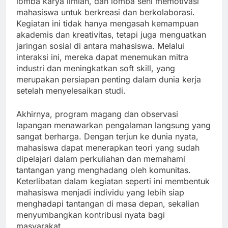
lomba karya ilmiah, dan lomba seni memotivasi
mahasiswa untuk berkreasi dan berkolaborasi.
Kegiatan ini tidak hanya mengasah kemampuan
akademis dan kreativitas, tetapi juga menguatkan
jaringan sosial di antara mahasiswa. Melalui
interaksi ini, mereka dapat menemukan mitra
industri dan meningkatkan soft skill, yang
merupakan persiapan penting dalam dunia kerja
setelah menyelesaikan studi.
Akhirnya, program magang dan observasi
lapangan menawarkan pengalaman langsung yang
sangat berharga. Dengan terjun ke dunia nyata,
mahasiswa dapat menerapkan teori yang sudah
dipelajari dalam perkuliahan dan memahami
tantangan yang menghadang oleh komunitas.
Keterlibatan dalam kegiatan seperti ini membentuk
mahasiswa menjadi individu yang lebih siap
menghadapi tantangan di masa depan, sekalian
menyumbangkan kontribusi nyata bagi
masyarakat.