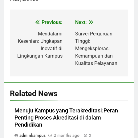
Previous:
Next:
Post
navigation
Mendalami
Survei Perguruan
Kesenian: Ungkapan
Tinggi:
Inovatif di
Mengeksplorasi
Lingkungan Kampus
Kemampuan dan
Kualitas Pelayanan
Related News
Menuju Kampus yang Terakreditasi:Peran
Penting Proses Akreditasi di dalam
Pendidikan
adminkampus
2 months ago
0