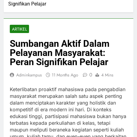
Signifikan Pelajar
ARTIKEL
Sumbangan Aktif Dalam
Pelayanan Masyarakat:
Peran Signifikan Pelajar
0
Adminkampus
11 Months Ago
4 Mins
Keterlibatan proaktif mahasiswa pada pengabdian
masyarakat merupakan salah satu aspek penting
dalam menciptakan karakter yang holistik dan
kompetitif di era modern ini hari. Di konteks
edukasi tinggi, partisipasi mahasiswa bukan hanya
terbatas kepada perkuliahan di kelas, tetapi
maupun meliputi beraneka kegiatan seperti kuliah
umum, kuliah tamu, dan even-even yang berkaitan