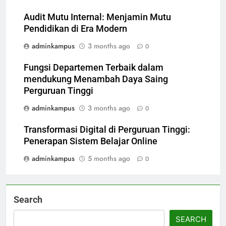
Audit Mutu Internal: Menjamin Mutu
Pendidikan di Era Modern
adminkampus
3 months ago
0
Fungsi Departemen Terbaik dalam
mendukung Menambah Daya Saing
Perguruan Tinggi
adminkampus
3 months ago
0
Transformasi Digital di Perguruan Tinggi:
Penerapan Sistem Belajar Online
adminkampus
5 months ago
0
Search
SEARCH