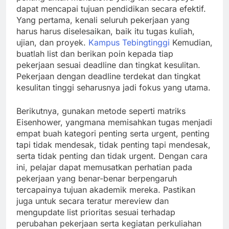
dapat mencapai tujuan pendidikan secara efektif.
Yang pertama, kenali seluruh pekerjaan yang
harus harus diselesaikan, baik itu tugas kuliah,
ujian, dan proyek.
Kampus Tebingtinggi
Kemudian,
buatlah list dan berikan poin kepada tiap
pekerjaan sesuai deadline dan tingkat kesulitan.
Pekerjaan dengan deadline terdekat dan tingkat
kesulitan tinggi seharusnya jadi fokus yang utama.
Berikutnya, gunakan metode seperti matriks
Eisenhower, yangmana memisahkan tugas menjadi
empat buah kategori penting serta urgent, penting
tapi tidak mendesak, tidak penting tapi mendesak,
serta tidak penting dan tidak urgent. Dengan cara
ini, pelajar dapat memusatkan perhatian pada
pekerjaan yang benar-benar berpengaruh
tercapainya tujuan akademik mereka. Pastikan
juga untuk secara teratur mereview dan
mengupdate list prioritas sesuai terhadap
perubahan pekerjaan serta kegiatan perkuliahan