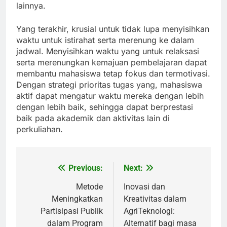
lainnya.
Yang terakhir, krusial untuk tidak lupa menyisihkan
waktu untuk istirahat serta merenung ke dalam
jadwal. Menyisihkan waktu yang untuk relaksasi
serta merenungkan kemajuan pembelajaran dapat
membantu mahasiswa tetap fokus dan termotivasi.
Dengan strategi prioritas tugas yang, mahasiswa
aktif dapat mengatur waktu mereka dengan lebih
dengan lebih baik, sehingga dapat berprestasi
baik pada akademik dan aktivitas lain di
perkuliahan.
Previous:
Next:
Post
navigation
Metode
Inovasi dan
Meningkatkan
Kreativitas dalam
Partisipasi Publik
AgriTeknologi:
dalam Program
Alternatif bagi masa