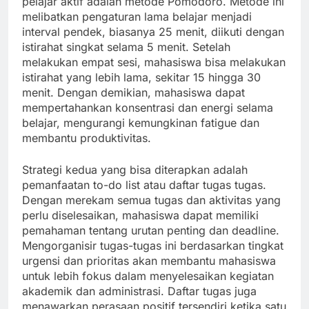
pelajar aktif adalah metode Pomodoro. Metode ini
melibatkan pengaturan lama belajar menjadi
interval pendek, biasanya 25 menit, diikuti dengan
istirahat singkat selama 5 menit. Setelah
melakukan empat sesi, mahasiswa bisa melakukan
istirahat yang lebih lama, sekitar 15 hingga 30
menit. Dengan demikian, mahasiswa dapat
mempertahankan konsentrasi dan energi selama
belajar, mengurangi kemungkinan fatigue dan
membantu produktivitas.
Strategi kedua yang bisa diterapkan adalah
pemanfaatan to-do list atau daftar tugas tugas.
Dengan merekam semua tugas dan aktivitas yang
perlu diselesaikan, mahasiswa dapat memiliki
pemahaman tentang urutan penting dan deadline.
Mengorganisir tugas-tugas ini berdasarkan tingkat
urgensi dan prioritas akan membantu mahasiswa
untuk lebih fokus dalam menyelesaikan kegiatan
akademik dan administrasi. Daftar tugas juga
menawarkan perasaan positif tersendiri ketika satu