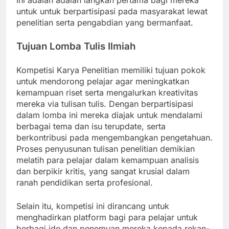
Ini adalah adalah langkah pertama bagi mereka
untuk untuk berpartisipasi pada masyarakat lewat
penelitian serta pengabdian yang bermanfaat.
Tujuan Lomba Tulis Ilmiah
Kompetisi Karya Penelitian memiliki tujuan pokok
untuk mendorong pelajar agar meningkatkan
kemampuan riset serta mengalurkan kreativitas
mereka via tulisan tulis. Dengan berpartisipasi
dalam lomba ini mereka diajak untuk mendalami
berbagai tema dan isu terupdate, serta
berkontribusi pada mengembangkan pengetahuan.
Proses penyusunan tulisan penelitian demikian
melatih para pelajar dalam kemampuan analisis
dan berpikir kritis, yang sangat krusial dalam
ranah pendidikan serta profesional.
Selain itu, kompetisi ini dirancang untuk
menghadirkan platform bagi para pelajar untuk
berbagi ide dan penemuan mereka kepada rekan-