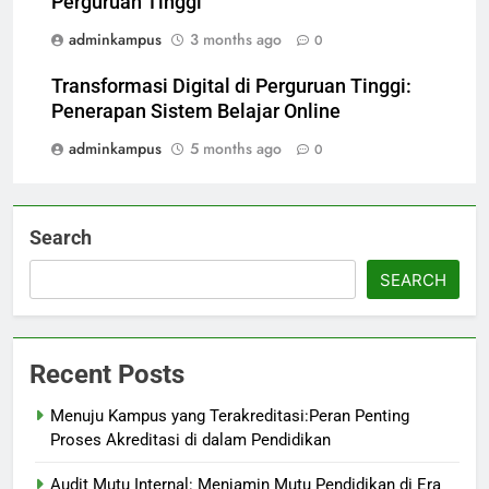
Perguruan Tinggi
adminkampus
3 months ago
0
Transformasi Digital di Perguruan Tinggi:
Penerapan Sistem Belajar Online
adminkampus
5 months ago
0
Search
SEARCH
Recent Posts
Menuju Kampus yang Terakreditasi:Peran Penting
Proses Akreditasi di dalam Pendidikan
Audit Mutu Internal: Menjamin Mutu Pendidikan di Era