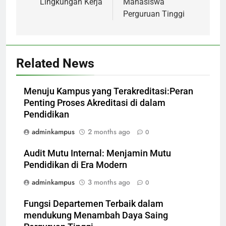
Lingkungan Kerja
Mahasiswa
Perguruan Tinggi
Related News
Menuju Kampus yang Terakreditasi:Peran
Penting Proses Akreditasi di dalam
Pendidikan
adminkampus
2 months ago
0
Audit Mutu Internal: Menjamin Mutu
Pendidikan di Era Modern
adminkampus
3 months ago
0
Fungsi Departemen Terbaik dalam
mendukung Menambah Daya Saing