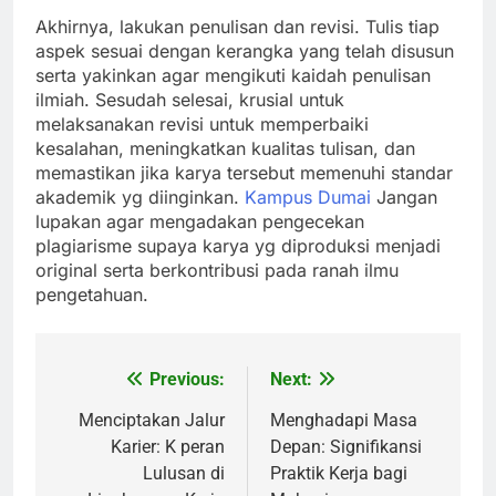
Akhirnya, lakukan penulisan dan revisi. Tulis tiap
aspek sesuai dengan kerangka yang telah disusun
serta yakinkan agar mengikuti kaidah penulisan
ilmiah. Sesudah selesai, krusial untuk
melaksanakan revisi untuk memperbaiki
kesalahan, meningkatkan kualitas tulisan, dan
memastikan jika karya tersebut memenuhi standar
akademik yg diinginkan.
Kampus Dumai
Jangan
lupakan agar mengadakan pengecekan
plagiarisme supaya karya yg diproduksi menjadi
original serta berkontribusi pada ranah ilmu
pengetahuan.
Previous:
Next:
Post
navigation
Menciptakan Jalur
Menghadapi Masa
Karier: K peran
Depan: Signifikansi
Lulusan di
Praktik Kerja bagi