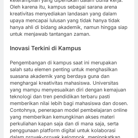
keterampilan yang diperlukan dalam dunia kerja.
Oleh karena itu, kampus sebagai sarana arena
kreativitas menyediakan landasan yang dalam
upaya mencapai lulusan yang tidak hanya tidak
hanya ahli di bidang akademik, namun hingga siap
untuk menjawab tantangan zaman.
Inovasi Terkini di Kampus
Pengembangan di kampus saat ini merupakan
salah satu elemen penting untuk menghasilkan
suasana akademik yang berdaya guna dan
menghargai kreativitas mahasiswa. Universitas
yang mampu menyesuaikan diri dengan kemajuan
teknologi dan tren pendidikan terbaru pasti
memberikan nilai lebih bagi mahasiswa dan dosen.
Contohnya, penerapan model pembelajaran online
yang memberikan kemungkinan akses materi
perkuliahan kapan saja dan di mana saja, serta
penggunaan platform digital untuk kolaborasi
dalam proyek-proyek kelompok, meningkatkan