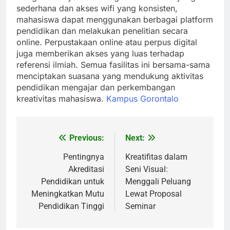
sederhana dan akses wifi yang konsisten,
mahasiswa dapat menggunakan berbagai platform
pendidikan dan melakukan penelitian secara
online. Perpustakaan online atau perpus digital
juga memberikan akses yang luas terhadap
referensi ilmiah. Semua fasilitas ini bersama-sama
menciptakan suasana yang mendukung aktivitas
pendidikan mengajar dan perkembangan
kreativitas mahasiswa.
Kampus Gorontalo
Previous:
Next:
Post
navigation
Pentingnya
Kreatifitas dalam
Akreditasi
Seni Visual:
Pendidikan untuk
Menggali Peluang
Meningkatkan Mutu
Lewat Proposal
Pendidikan Tinggi
Seminar