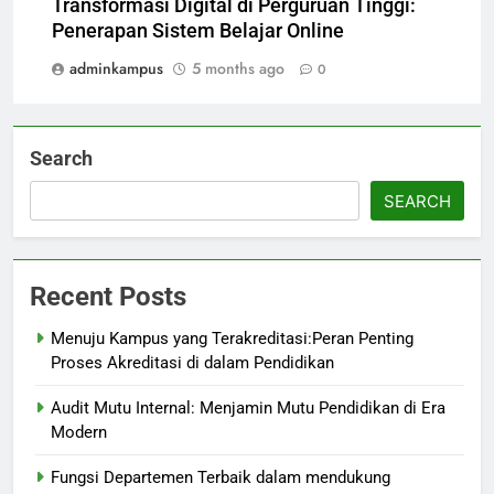
Transformasi Digital di Perguruan Tinggi:
Penerapan Sistem Belajar Online
adminkampus
5 months ago
0
Search
SEARCH
Recent Posts
Menuju Kampus yang Terakreditasi:Peran Penting
Proses Akreditasi di dalam Pendidikan
Audit Mutu Internal: Menjamin Mutu Pendidikan di Era
Modern
Fungsi Departemen Terbaik dalam mendukung