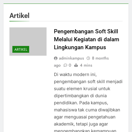
Artikel
Pengembangan Soft Skill
Melalui Kegiatan di dalam
Lingkungan Kampus
ARTIKEL
adminkampus
8 months
ago
0
4 mins
Di waktu modern ini,
pengembangan soft skill menjadi
suatu elemen krusial untuk
dipertimbangkan di dunia
pendidikan. Pada kampus,
mahasiswa tak cuma diwajibkan
agar menguasai pengetahuan
akademik, tetapi juga agar
mengembangkan kemampuan