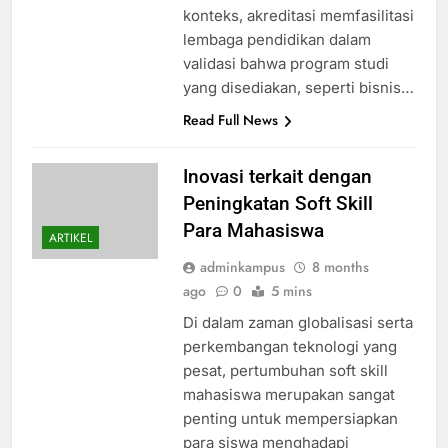
konteks, akreditasi memfasilitasi
lembaga pendidikan dalam
validasi bahwa program studi
yang disediakan, seperti bisnis…
Read Full News
Inovasi terkait dengan
Peningkatan Soft Skill
Para Mahasiswa
ARTIKEL
adminkampus
8 months
ago
0
5 mins
Di dalam zaman globalisasi serta
perkembangan teknologi yang
pesat, pertumbuhan soft skill
mahasiswa merupakan sangat
penting untuk mempersiapkan
para siswa menghadapi