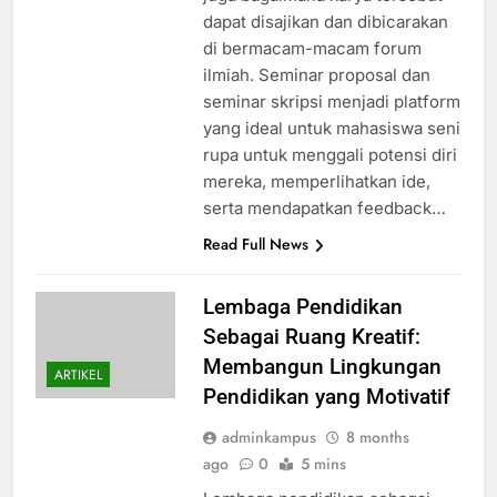
dapat disajikan dan dibicarakan
di bermacam-macam forum
ilmiah. Seminar proposal dan
seminar skripsi menjadi platform
yang ideal untuk mahasiswa seni
rupa untuk menggali potensi diri
mereka, memperlihatkan ide,
serta mendapatkan feedback…
Read Full News
Lembaga Pendidikan
Sebagai Ruang Kreatif:
Membangun Lingkungan
ARTIKEL
Pendidikan yang Motivatif
adminkampus
8 months
ago
0
5 mins