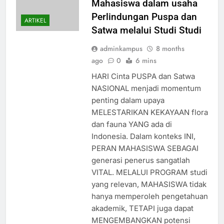
Mahasiswa dalam usaha
Perlindungan Puspa dan
ARTIKEL
Satwa melalui Studi Studi
adminkampus
8 months
ago
0
6 mins
HARI Cinta PUSPA dan Satwa
NASIONAL menjadi momentum
penting dalam upaya
MELESTARIKAN KEKAYAAN flora
dan fauna YANG ada di
Indonesia. Dalam konteks INI,
PERAN MAHASISWA SEBAGAI
generasi penerus sangatlah
VITAL. MELALUI PROGRAM studi
yang relevan, MAHASISWA tidak
hanya memperoleh pengetahuan
akademik, TETAPI juga dapat
MENGEMBANGKAN potensi