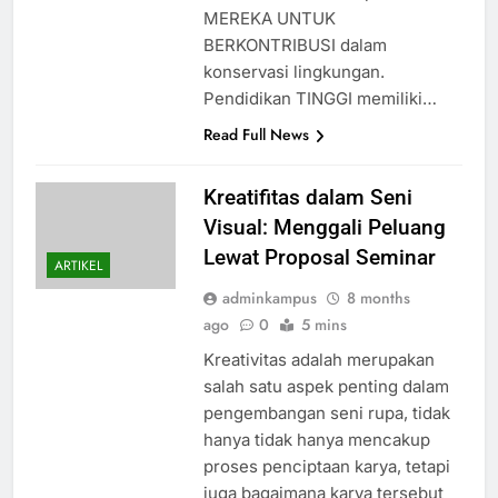
MEREKA UNTUK
BERKONTRIBUSI dalam
konservasi lingkungan.
Pendidikan TINGGI memiliki…
Read Full News
Kreatifitas dalam Seni
Visual: Menggali Peluang
Lewat Proposal Seminar
ARTIKEL
adminkampus
8 months
ago
0
5 mins
Kreativitas adalah merupakan
salah satu aspek penting dalam
pengembangan seni rupa, tidak
hanya tidak hanya mencakup
proses penciptaan karya, tetapi
juga bagaimana karya tersebut