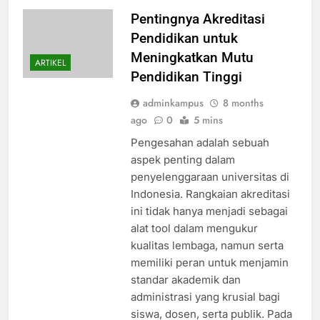
Pentingnya Akreditasi
Pendidikan untuk
Meningkatkan Mutu
ARTIKEL
Pendidikan Tinggi
adminkampus
8 months
ago
0
5 mins
Pengesahan adalah sebuah
aspek penting dalam
penyelenggaraan universitas di
Indonesia. Rangkaian akreditasi
ini tidak hanya menjadi sebagai
alat tool dalam mengukur
kualitas lembaga, namun serta
memiliki peran untuk menjamin
standar akademik dan
administrasi yang krusial bagi
siswa, dosen, serta publik. Pada