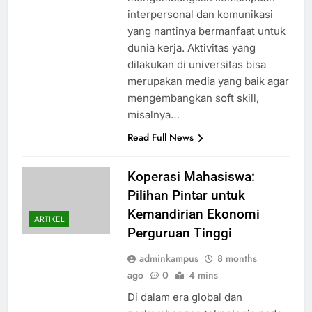
interpersonal dan komunikasi
yang nantinya bermanfaat untuk
dunia kerja. Aktivitas yang
dilakukan di universitas bisa
merupakan media yang baik agar
mengembangkan soft skill,
misalnya…
Read Full News
Koperasi Mahasiswa:
Pilihan Pintar untuk
Kemandirian Ekonomi
ARTIKEL
Perguruan Tinggi
adminkampus
8 months
ago
0
4 mins
Di dalam era global dan