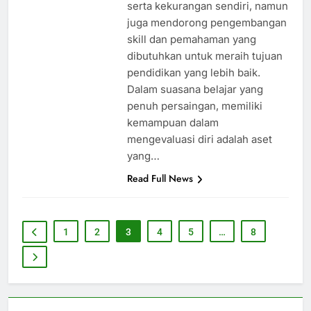
serta kekurangan sendiri, namun
juga mendorong pengembangan
skill dan pemahaman yang
dibutuhkan untuk meraih tujuan
pendidikan yang lebih baik.
Dalam suasana belajar yang
penuh persaingan, memiliki
kemampuan dalam
mengevaluasi diri adalah aset
yang…
Read Full News
1
2
3
4
5
…
8